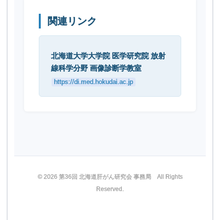
関連リンク
北海道大学大学院 医学研究院 放射
線科学分野 画像診断学教室
https://di.med.hokudai.ac.jp
© 2026 第36回 北海道肝がん研究会 事務局 All Rights
Reserved.