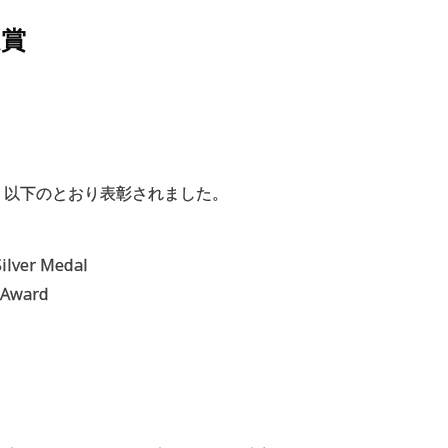
受賞
り以下のとおり表彰されました。
ilver Medal
r Award