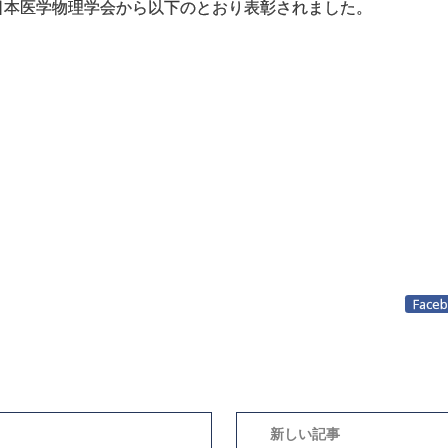
日本医学物理学会から以下のとおり表彰されました。
Face