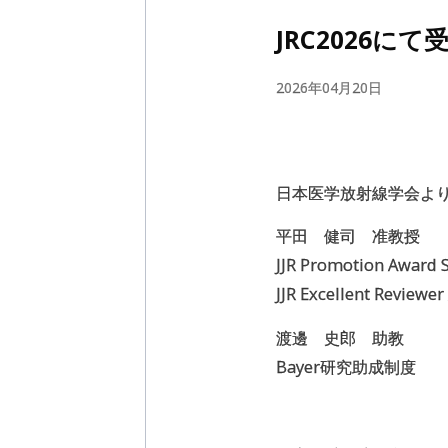
JRC2026
にて
2026年04月20日
日本医学放射線学会よ
平田 健司 准教授
JJR Promotion Award S
JJR Excellent Reviewe
渡邊 史郎 助教
Bayer研究助成制度