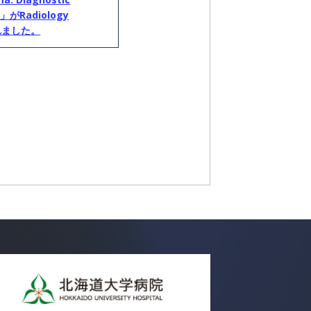
T」がRadiology
されました。