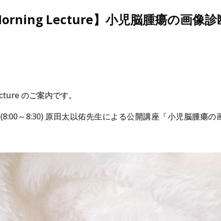
Morning Lecture】
小児脳腫瘍の
画像診
 Lecture のご案内です。
曜日 (8:00～8:30) 原田太以佑先生による公開講座「小児脳腫