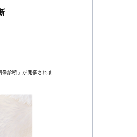
断
瘍の画像診断」が開催されま