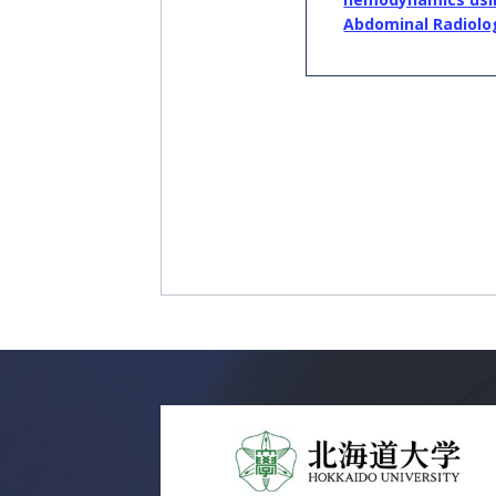
ン
Abdominal Rad