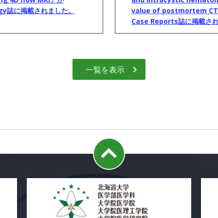
iology誌に掲載されました。
value of postmortem C
Case Reports誌に掲載
一覧を表示