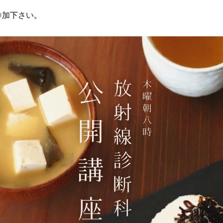
参加下さい。