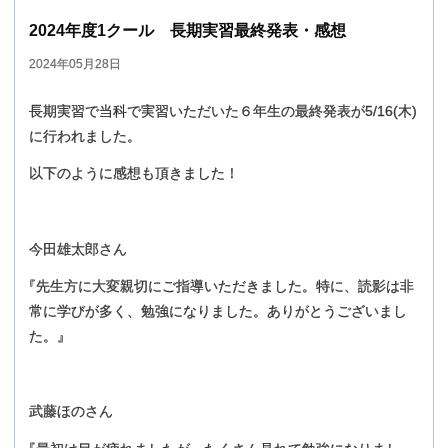
2024
年度
1
クール
長期実習最終発表
・
感想
2024年05月28日
長期実習で当科で実習いただいた６年生の最終発表が5/16(木)
に行われました。
以下のように感想も頂きました！
今田雄太郎さん
『
先生方に大変親切にご指導いただきました。特に、読影は非
常に学びが多く、勉強になりました。ありがとうございまし
た。』
武藤ほのさん